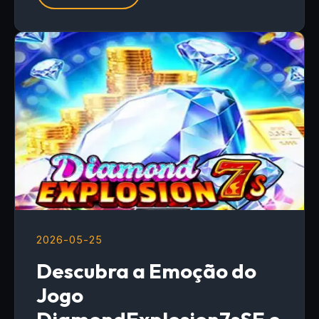
2026-05-25
Descubra a Emoção do
Jogo