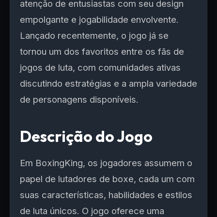
atenção de entusiastas com seu design
empolgante e jogabilidade envolvente.
Lançado recentemente, o jogo já se
tornou um dos favoritos entre os fãs de
jogos de luta, com comunidades ativas
discutindo estratégias e a ampla variedade
de personagens disponíveis.
Descrição do Jogo
Em BoxingKing, os jogadores assumem o
papel de lutadores de boxe, cada um com
suas características, habilidades e estilos
de luta únicos. O jogo oferece uma