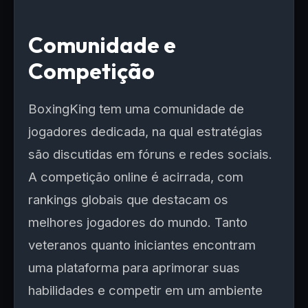
Comunidade e
Competição
BoxingKing tem uma comunidade de
jogadores dedicada, na qual estratégias
são discutidas em fóruns e redes sociais.
A competição online é acirrada, com
rankings globais que destacam os
melhores jogadores do mundo. Tanto
veteranos quanto iniciantes encontram
uma plataforma para aprimorar suas
habilidades e competir em um ambiente