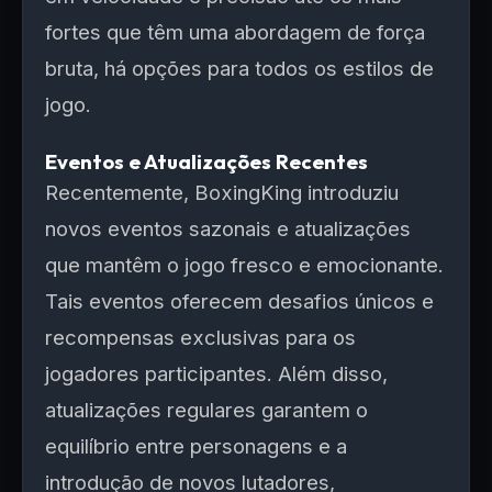
fortes que têm uma abordagem de força
bruta, há opções para todos os estilos de
jogo.
Eventos e Atualizações Recentes
Recentemente, BoxingKing introduziu
novos eventos sazonais e atualizações
que mantêm o jogo fresco e emocionante.
Tais eventos oferecem desafios únicos e
recompensas exclusivas para os
jogadores participantes. Além disso,
atualizações regulares garantem o
equilíbrio entre personagens e a
introdução de novos lutadores,