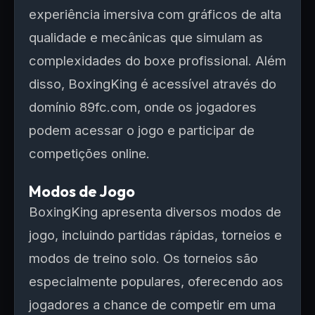
experiência imersiva com gráficos de alta
qualidade e mecânicas que simulam as
complexidades do boxe profissional. Além
disso, BoxingKing é acessível através do
domínio 89fc.com, onde os jogadores
podem acessar o jogo e participar de
competições online.
Modos de Jogo
BoxingKing apresenta diversos modos de
jogo, incluindo partidas rápidas, torneios e
modos de treino solo. Os torneios são
especialmente populares, oferecendo aos
jogadores a chance de competir em uma