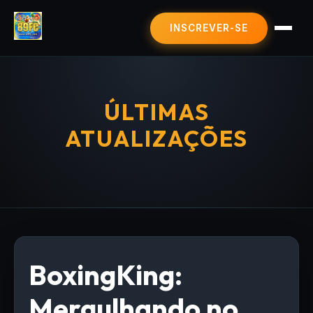
INSCREVER-SE
JOGOS DE SABONG
CAÇA-NÍQUEIS
ÚLTIMAS
LOTERIA ONLINE
ATUALIZAÇÕES
JUETENG
POLÍTICA PRIVACIDADE
NOTÍCIAS EXPRESSAS
BoxingKing:
Mergulhando no