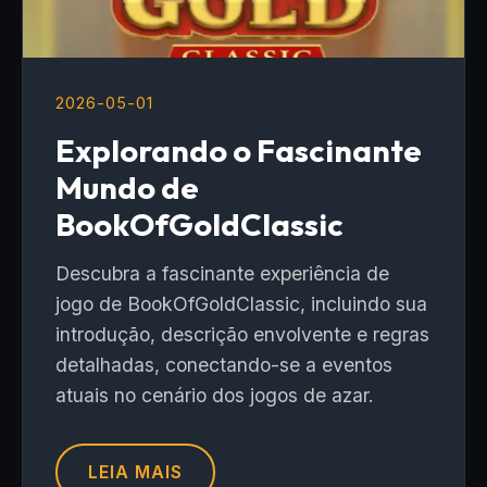
2026-05-01
Explorando o Fascinante
Mundo de
BookOfGoldClassic
Descubra a fascinante experiência de
jogo de BookOfGoldClassic, incluindo sua
introdução, descrição envolvente e regras
detalhadas, conectando-se a eventos
atuais no cenário dos jogos de azar.
LEIA MAIS