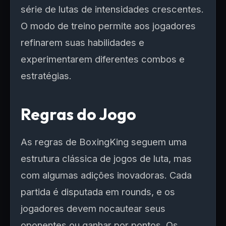
série de lutas de intensidades crescentes.
O modo de treino permite aos jogadores
refinarem suas habilidades e
experimentarem diferentes combos e
estratégias.
Regras do Jogo
As regras de BoxingKing seguem uma
estrutura clássica de jogos de luta, mas
com algumas adições inovadoras. Cada
partida é disputada em rounds, e os
jogadores devem nocautear seus
oponentes ou ganhar por pontos. Os