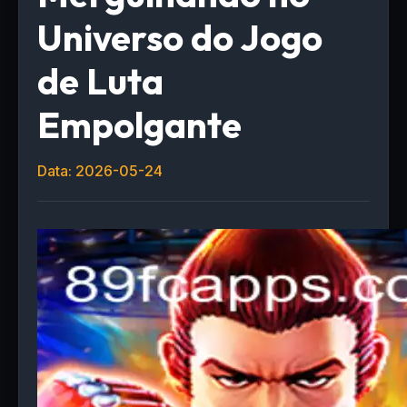
Universo do Jogo
de Luta
Empolgante
Data: 2026-05-24