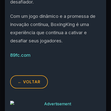
desafiador.
Com um jogo dinâmico e a promessa de
inovação contínua, BoxingKing é uma
experiência que continua a cativar e
desafiar seus jogadores.
89fc.com
← VOLTAR