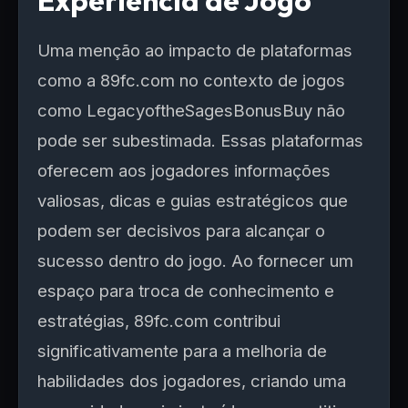
Experiência de Jogo
Uma menção ao impacto de plataformas
como a 89fc.com no contexto de jogos
como LegacyoftheSagesBonusBuy não
pode ser subestimada. Essas plataformas
oferecem aos jogadores informações
valiosas, dicas e guias estratégicos que
podem ser decisivos para alcançar o
sucesso dentro do jogo. Ao fornecer um
espaço para troca de conhecimento e
estratégias, 89fc.com contribui
significativamente para a melhoria de
habilidades dos jogadores, criando uma