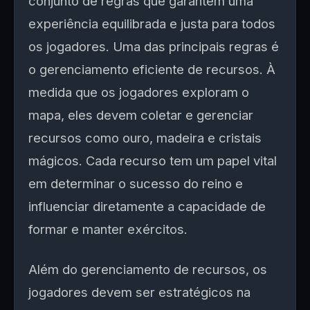
conjunto de regras que garantem uma
experiência equilibrada e justa para todos
os jogadores. Uma das principais regras é
o gerenciamento eficiente de recursos. À
medida que os jogadores exploram o
mapa, eles devem coletar e gerenciar
recursos como ouro, madeira e cristais
mágicos. Cada recurso tem um papel vital
em determinar o sucesso do reino e
influenciar diretamente a capacidade de
formar e manter exércitos.
Além do gerenciamento de recursos, os
jogadores devem ser estratégicos na