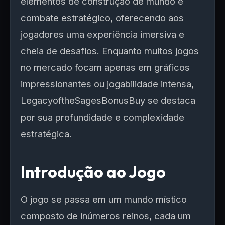
elementos de construção de mundo e
combate estratégico, oferecendo aos
jogadores uma experiência imersiva e
cheia de desafios. Enquanto muitos jogos
no mercado focam apenas em gráficos
impressionantes ou jogabilidade intensa,
LegacyoftheSagesBonusBuy se destaca
por sua profundidade e complexidade
estratégica.
Introdução ao Jogo
O jogo se passa em um mundo místico
composto de inúmeros reinos, cada um