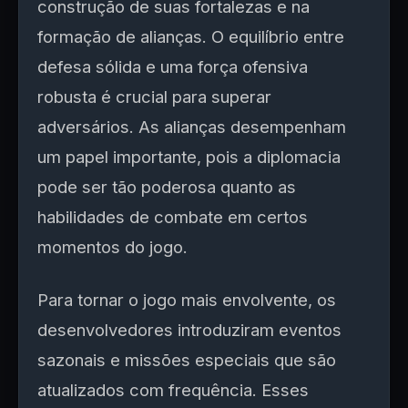
construção de suas fortalezas e na
formação de alianças. O equilíbrio entre
defesa sólida e uma força ofensiva
robusta é crucial para superar
adversários. As alianças desempenham
um papel importante, pois a diplomacia
pode ser tão poderosa quanto as
habilidades de combate em certos
momentos do jogo.
Para tornar o jogo mais envolvente, os
desenvolvedores introduziram eventos
sazonais e missões especiais que são
atualizados com frequência. Esses