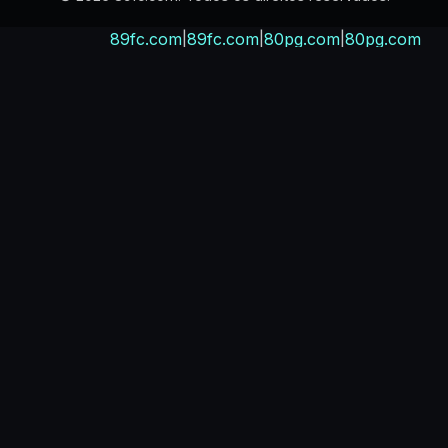
89fc.com
|
89fc.com
|
80pg.com
|
80pg.com