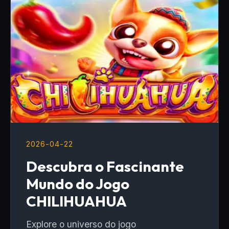
2026-04-22
Descubra o Fascinante
Mundo do Jogo
CHILIHUAHUA
Explore o universo do jogo