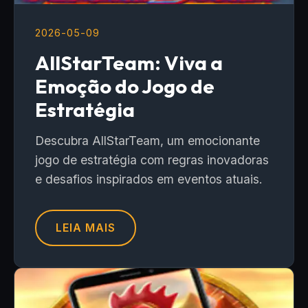
2026-05-09
AllStarTeam: Viva a
Emoção do Jogo de
Estratégia
Descubra AllStarTeam, um emocionante
jogo de estratégia com regras inovadoras
e desafios inspirados em eventos atuais.
LEIA MAIS