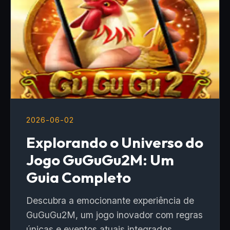
2026-06-02
Explorando o Universo do
Jogo GuGuGu2M: Um
Guia Completo
Descubra a emocionante experiência de
GuGuGu2M, um jogo inovador com regras
únicas e eventos atuais integrados.