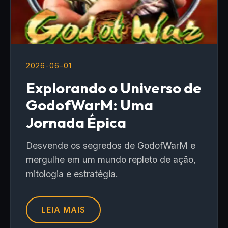
2026-06-01
Explorando o Universo de
GodofWarM: Uma
Jornada Épica
Desvende os segredos de GodofWarM e
mergulhe em um mundo repleto de ação,
mitologia e estratégia.
LEIA MAIS