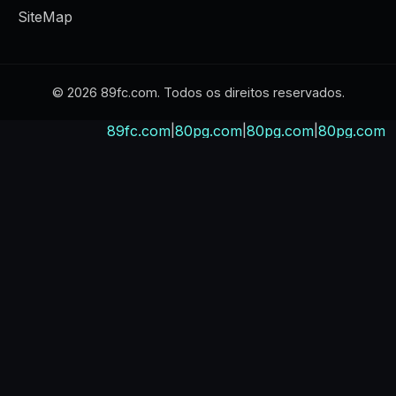
SiteMap
© 2026 89fc.com. Todos os direitos reservados.
89fc.com
|
80pg.com
|
80pg.com
|
80pg.com