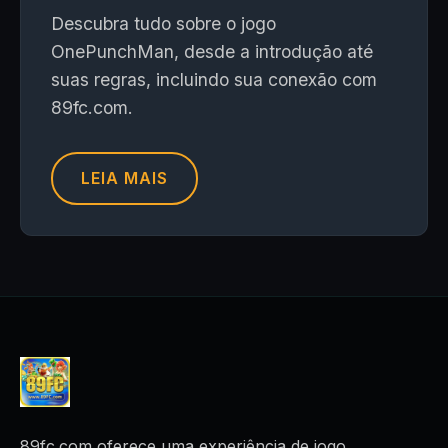
Descubra tudo sobre o jogo
OnePunchMan, desde a introdução até
suas regras, incluindo sua conexão com
89fc.com.
LEIA MAIS
89fc.com oferece uma experiência de jogo