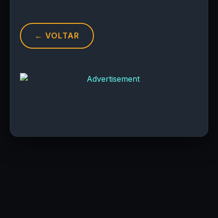
← VOLTAR