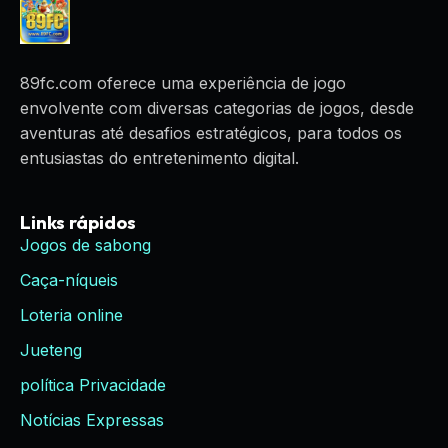
89fc.com oferece uma experiência de jogo
envolvente com diversas categorias de jogos, desde
aventuras até desafios estratégicos, para todos os
entusiastas do entretenimento digital.
Links rápidos
Jogos de sabong
Caça-níqueis
Loteria online
Jueteng
política Privacidade
Notícias Expressas