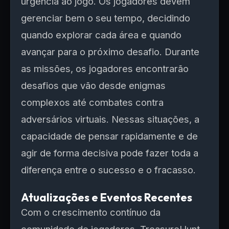
urgência ao jogo. Os jogadores devem
gerenciar bem o seu tempo, decidindo
quando explorar cada área e quando
avançar para o próximo desafio. Durante
as missões, os jogadores encontrarão
desafios que vão desde enigmas
complexos até combates contra
adversários virtuais. Nessas situações, a
capacidade de pensar rapidamente e de
agir de forma decisiva pode fazer toda a
diferença entre o sucesso e o fracasso.
Atualizações e Eventos Recentes
Com o crescimento contínuo da