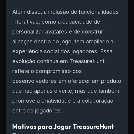
Além disso, a inclusão de funcionalidades
interativas, como a capacidade de
personalizar avatares e de construir
alianças dentro do jogo, tem ampliado a
experiência social dos jogadores. Essa
evolução contínua em TreasureHunt
reflete o compromisso dos
desenvolvedores em oferecer um produto
que não apenas diverte, mas que também
promove a criatividade e a colaboração
entre os jogadores.
Motivos para Jogar TreasureHunt