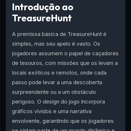
Introdução ao
TreasureHunt
A premissa básica de TreasureHunt é
simples, mas seu apelo é vasto. Os
jogadores assumem o papel de caçadores
de tesouros, com missões que os levam a
locais exóticos e remotos, onde cada
passo pode levar a uma descoberta
surpreendente ou a um obstáculo
perigoso. O design do jogo incorpora
gráficos vívidos e uma narrativa
envolvente, garantindo que os jogadores
se sintam parte de um mundo dinâmico e