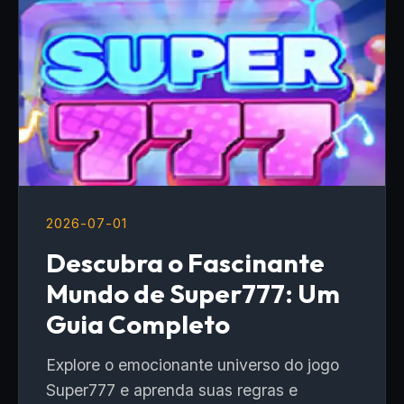
2026-07-01
Descubra o Fascinante
Mundo de Super777: Um
Guia Completo
Explore o emocionante universo do jogo
Super777 e aprenda suas regras e