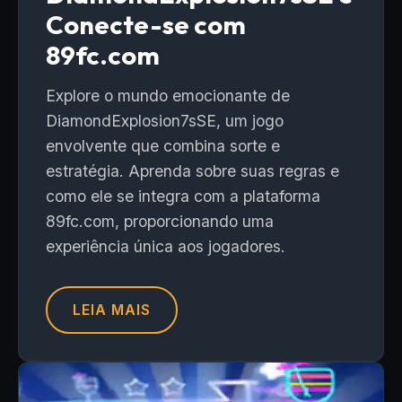
Conecte-se com
89fc.com
Explore o mundo emocionante de
DiamondExplosion7sSE, um jogo
envolvente que combina sorte e
estratégia. Aprenda sobre suas regras e
como ele se integra com a plataforma
89fc.com, proporcionando uma
experiência única aos jogadores.
LEIA MAIS