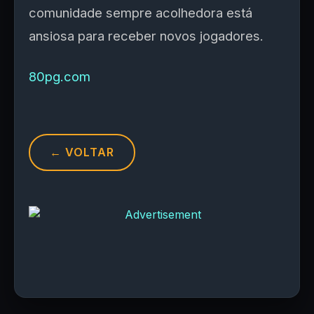
comunidade sempre acolhedora está
ansiosa para receber novos jogadores.
80pg.com
← VOLTAR