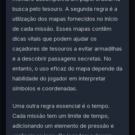
busca pelo tesouro. A segunda regra é a
utilização dos mapas fornecidos no início
de cada missão. Esses mapas contêm
dicas vitais que podem ajudar os
caçadores de tesouros a evitar armadilhas
e a descobrir passagens secretas. No
entanto, o uso eficaz do mapa depende da
habilidade do jogador em interpretar
símbolos e coordenadas.
Uma outra regra essencial é o tempo.
Cada missão tem um limite de tempo,
adicionando um elemento de pressão e