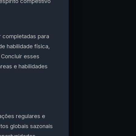
spírito competitivo
r completadas para
 habilidade física,
 Concluir esses
reas e habilidades
zações regulares e
os globais sazonais