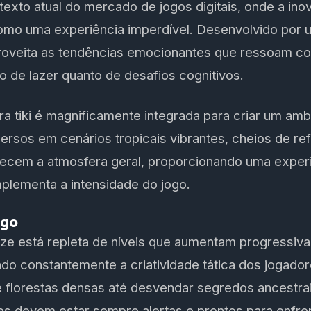
exto atual do mercado de jogos digitais, onde a ino
como uma experiência imperdível. Desenvolvido por
proveita as tendências emocionantes que ressoam c
 de lazer quanto de desafios cognitivos.
ura tiki é magnificamente integrada para criar um amb
rsos em cenários tropicais vibrantes, cheios de ref
uecem a atmosfera geral, proporcionando uma exper
plementa a intensidade do jogo.
ogo
aze está repleta de níveis que aumentam progressi
ando constantemente a criatividade tática dos jogado
 florestas densas até desvendar segredos ancestr
es devem estar sempre alertas e prontos para enfre