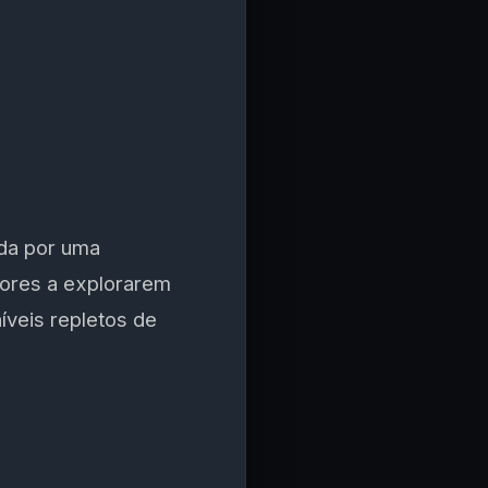
ada por uma
adores a explorarem
veis repletos de