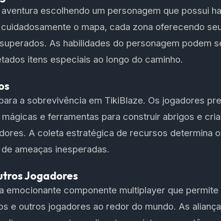
aventura escolhendo um personagem que possui hab
r cuidadosamente o mapa, cada zona oferecendo seu
 superados. As habilidades do personagem podem s
tados itens especiais ao longo do caminho.
os
para a sobrevivência em TikiBlaze. Os jogadores pre
 mágicas e ferramentas para construir abrigos e cri
dores. A coleta estratégica de recursos determina 
e de ameaças inesperadas.
utros Jogadores
ma emocionante componente multiplayer que permite
s e outros jogadores ao redor do mundo. As alianç