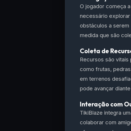
O jogador começa a 
necessário explora
obstáculos a serem
medida que são cole
Coleta de Recurs
Recursos são vitais 
como frutas, pedras
em terrenos desafia
pode avançar diant
Interação com O
TikiBlaze integra u
colaborar com amigo