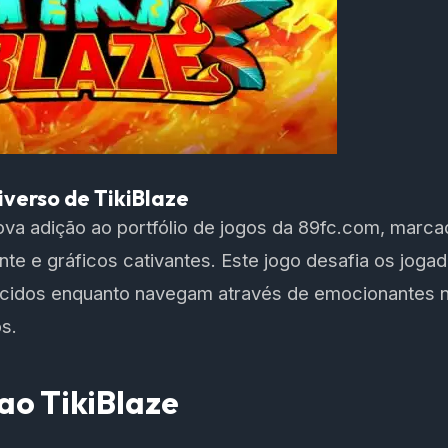
verso de TikiBlaze
nova adição ao portfólio de jogos da 89fc.com, marc
nte e gráficos cativantes. Este jogo desafia os jog
ecidos enquanto navegam através de emocionantes ní
s.
ao TikiBlaze