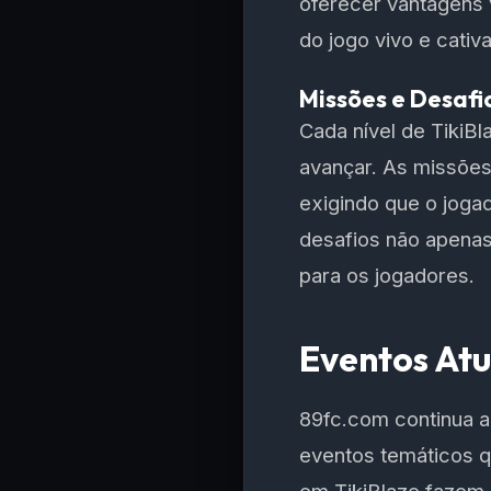
oferecer vantagens 
do jogo vivo e cativa
Missões e Desafi
Cada nível de TikiB
avançar. As missões
exigindo que o joga
desafios não apenas
para os jogadores.
Eventos Atu
89fc.com continua a 
eventos temáticos q