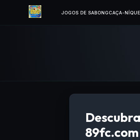
JOGOS DE SABONG
CAÇA-NÍQUE
Descubra
89fc.com