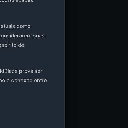
 oportunidades
 atuais como
 considerarem suas
spírito de
kiBlaze prova ser
ão e conexão entre