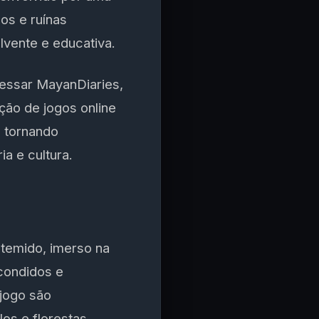
cos e ruínas
lvente e educativa.
essar MayanDiaries,
ação de jogos online
, tornando
a e cultura.
temido, imerso na
condidos e
 jogo são
os e florestas