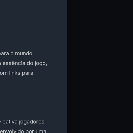
 para o mundo
a essência do jogo,
om links para
e cativa jogadores
senvolvido por uma