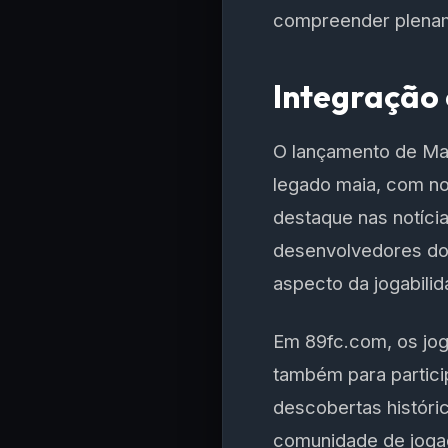
compreender plename
Integração 
O lançamento de Ma
legado maia, com n
destaque nas notíci
desenvolvedores do 
aspecto da jogabilid
Em 89fc.com, os jo
também para partici
descobertas históric
comunidade de jogad