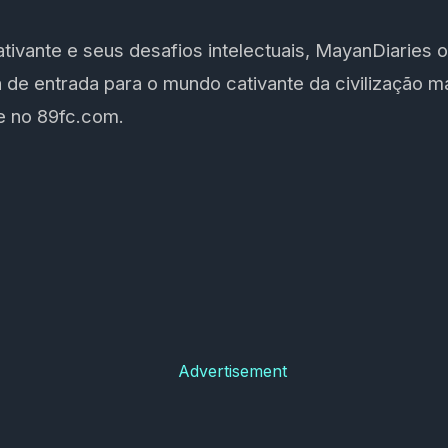
tivante e seus desafios intelectuais, MayanDiaries 
de entrada para o mundo cativante da civilização ma
e no 89fc.com.