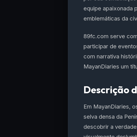
equipe apaixonada po
emblemáticas da civ
89fc.com serve com
participar de evento
com narrativa histór
MayanDiaries um títu
Descrição 
Em MayanDiaries, o
selva densa da Pení
descobrir a verdade 
visualmente deslumb