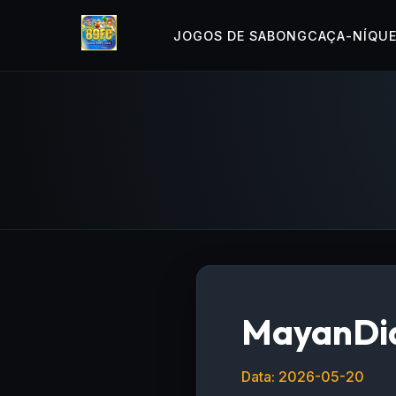
JOGOS DE SABONG
CAÇA-NÍQUE
MayanDia
Data: 2026-05-20