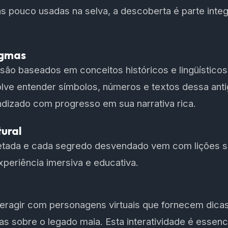
as pouco usadas na selva, a descoberta é parte inte
igmas
ão baseados em conceitos históricos e lingüístico
lve entender símbolos, números e textos dessa antig
izado com progresso em sua narrativa rica.
ural
tada e cada segredo desvendado vem com lições sob
xperiência imersiva e educativa.
teragir com personagens virtuais que fornecem dicas
as sobre o legado maia. Esta interatividade é essenc