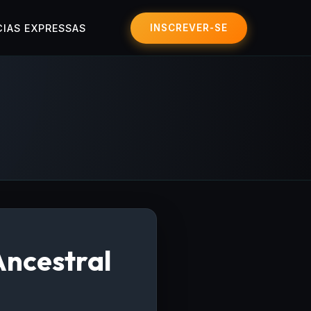
CIAS EXPRESSAS
INSCREVER-SE
Ancestral