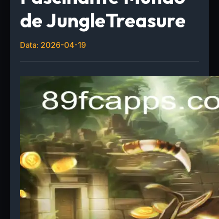
de JungleTreasure
Data: 2026-04-19