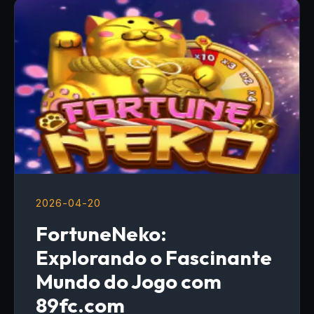
2026-04-20
FortuneNeko:
Explorando o Fascinante
Mundo do Jogo com
89fc.com