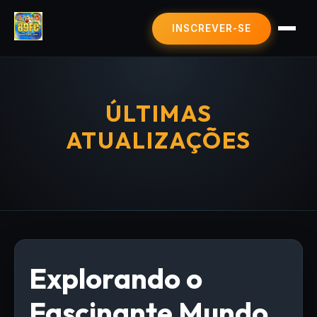
INSCREVER-SE
JOGOS DE SABONG
CAÇA-NÍQUEIS
ÚLTIMAS
LOTERIA ONLINE
ATUALIZAÇÕES
JUETENG
POLÍTICA PRIVACIDADE
NOTÍCIAS EXPRESSAS
Explorando o
Fascinante Mundo