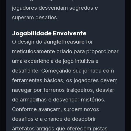
jogadores desvendam segredos e
superam desafios.
Jogabilidade Envolvente
O design do
JungleTreasure
foi
meticulosamente criado para proporcionar
uma experiência de jogo intuitiva e
desafiante. Começando sua jornada com
ferramentas básicas, os jogadores devem
navegar por terrenos traiçoeiros, desviar
de armadilhas e desvendar mistérios.
Conforme avançam, surgem novos
desafios e a chance de descobrir
artefatos antigos que oferecem pistas