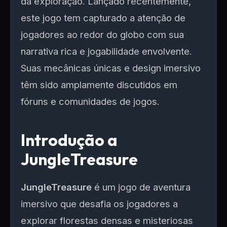
da exploração. Lançado recentemente,
este jogo tem capturado a atenção de
jogadores ao redor do globo com sua
narrativa rica e jogabilidade envolvente.
Suas mecânicas únicas e design imersivo
têm sido amplamente discutidos em
fóruns e comunidades de jogos.
Introdução a
JungleTreasure
JungleTreasure
é um jogo de aventura
imersivo que desafia os jogadores a
explorar florestas densas e misteriosas