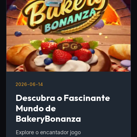
2026-06-14
Descubra o Fascinante
Mundo de
BakeryBonanza
Explore o encantador jogo