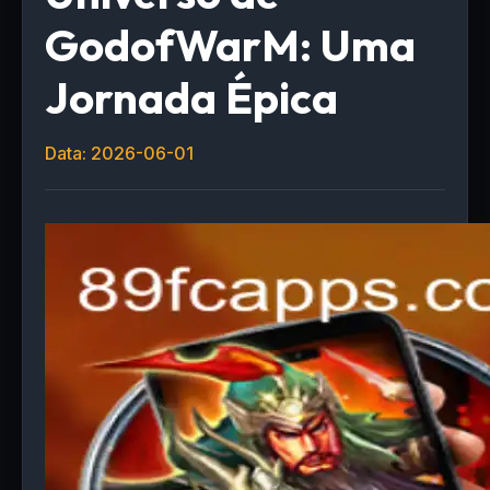
GodofWarM: Uma
Jornada Épica
Data: 2026-06-01