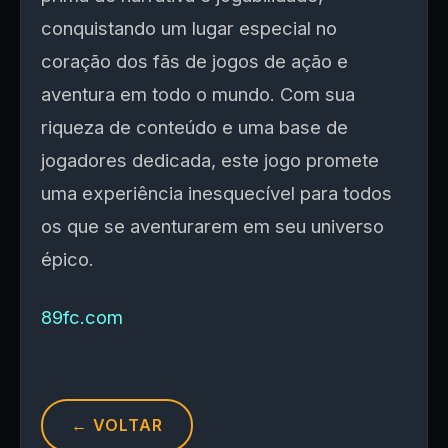
conquistando um lugar especial no
coração dos fãs de jogos de ação e
aventura em todo o mundo. Com sua
riqueza de conteúdo e uma base de
jogadores dedicada, este jogo promete
uma experiência inesquecível para todos
os que se aventurarem em seu universo
épico.
89fc.com
← VOLTAR