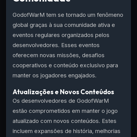
GodofWarM tem se tornado um fenômeno
global graças à sua comunidade ativa e
eventos regulares organizados pelos
desenvolvedores. Esses eventos
oferecem novas missões, desafios
cooperativos e conteúdo exclusivo para
manter os jogadores engajados.
Atualizações e Novos Conteúdos
Os desenvolvedores de GodofWarM
estão comprometidos em manter o jogo
atualizado com novos conteúdos. Estes
incluem expansões de história, melhorias