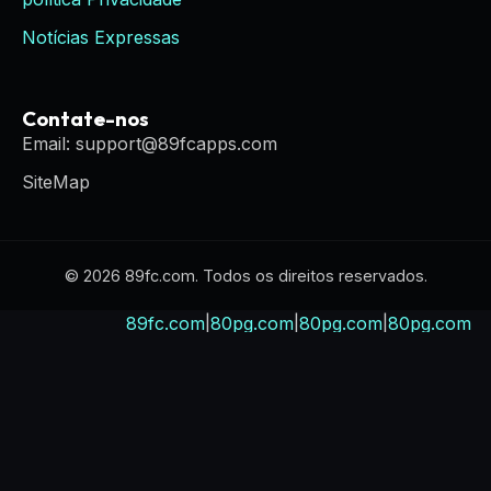
Notícias Expressas
Contate-nos
Email: support@89fcapps.com
SiteMap
© 2026 89fc.com. Todos os direitos reservados.
89fc.com
|
80pg.com
|
80pg.com
|
80pg.com