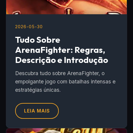
2026-05-30
Tudo Sobre
ArenaFighter: Regras,
Descrição e Introdução
Descubra tudo sobre ArenaFighter, o
empolgante jogo com batalhas intensas e
estratégias únicas.
LEIA MAIS