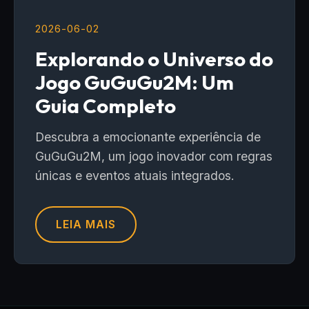
2026-06-02
Explorando o Universo do
Jogo GuGuGu2M: Um
Guia Completo
Descubra a emocionante experiência de
GuGuGu2M, um jogo inovador com regras
únicas e eventos atuais integrados.
LEIA MAIS