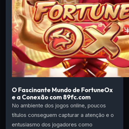
O Fascinante Mundo de FortuneOx
e a Conexão com 89fc.com
No ambiente dos jogos online, poucos
títulos conseguem capturar a atenção e o
entusiasmo dos jogadores como