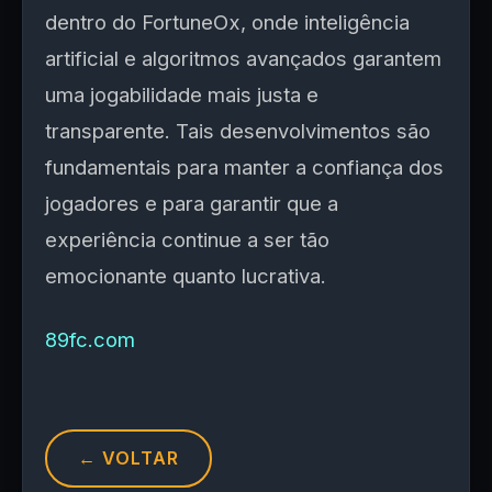
dentro do FortuneOx, onde inteligência
artificial e algoritmos avançados garantem
uma jogabilidade mais justa e
transparente. Tais desenvolvimentos são
fundamentais para manter a confiança dos
jogadores e para garantir que a
experiência continue a ser tão
emocionante quanto lucrativa.
89fc.com
← VOLTAR