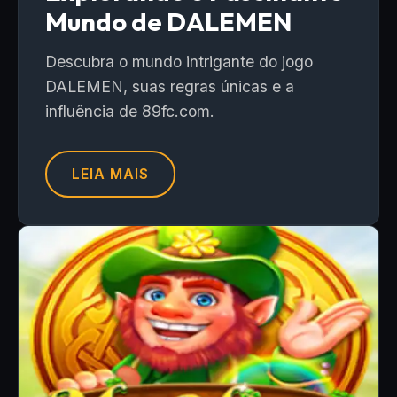
Mundo de DALEMEN
Descubra o mundo intrigante do jogo
DALEMEN, suas regras únicas e a
influência de 89fc.com.
LEIA MAIS