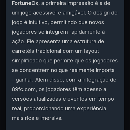
FortuneOx
, a primeira impressão é a de
um jogo acessível e amigável. O design do
jogo é intuitivo, permitindo que novos
jogadores se integrem rapidamente à
ação. Ele apresenta uma estrutura de
carretéis tradicional com um layout
simplificado que permite que os jogadores
se concentrem no que realmente importa
- ganhar. Além disso, com a integração de
89fc.com, os jogadores têm acesso a
versões atualizadas e eventos em tempo
real, proporcionando uma experiência
mais rica e imersiva.